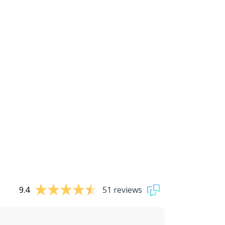
9.4
51 reviews